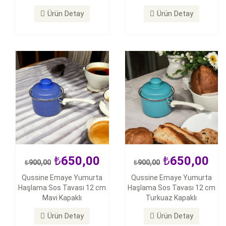
Haşlama Sos Tavası 12 cm
Haşlama Sos Tavası 12 cm
Mavi Kapaklı
Turkuaz Kapaklı
Ürün Detay
Ürün Detay
Ürün Detay
Ürün Detay
650,00
650,00
900,00
900,00
650,00
650,00
Qussine Emaye Yumurta
Qussine Emaye Yumurta
900,00
900,00
Haşlama Sos Tavası 12 cm
Haşlama Sos Tavası 12 cm
Qussine Emaye Yumurta
Qussine Emaye Yumurta
Mavi Kapaklı
Turkuaz Kapaklı
Haşlama Sos Tavası 12 cm
Haşlama Sos Tavası 12 cm
Sarı Kapaklı
Kırmızı Kapaklı
Ürün Detay
Ürün Detay