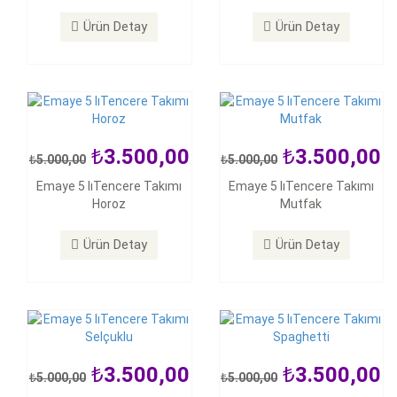
Horoz
Mutfak
Ürün Detay
Ürün Detay
Ürün Detay
Ürün Detay
3.500,00
3.500,00
5.000,00
5.000,00
3.500,00
3.500,00
Emaye 5 lıTencere Takımı
Emaye 5 lıTencere Takımı
5.000,00
5.000,00
Horoz
Mutfak
Emaye 5 lıTencere Takımı
Emaye 5 lıTencere Takımı
Selçuklu
Spaghetti
Ürün Detay
Ürün Detay
Ürün Detay
Ürün Detay
3.500,00
3.500,00
5.000,00
5.000,00
350,00