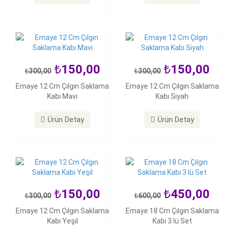
Ürün Detay
Ürün Detay
150,00
150,00
300,00
300,00
150,00
450,00
Emaye 12 Cm Çılgın Saklama
Emaye 12 Cm Çılgın Saklama
300,00
600,00
Kabı Mavi
Kabı Siyah
Emaye 12 Cm Çılgın Saklama
Emaye 18 Cm Çılgın Saklama
Kabı Yeşil
Kabı 3 lü Set
Ürün Detay
Ürün Detay
Ürün Detay
Ürün Detay
150,00
450,00
300,00
600,00
150,00
150,00
Emaye 12 Cm Çılgın Saklama
Emaye 18 Cm Çılgın Saklama
350,00
350,00
Kabı Yeşil
Kabı 3 lü Set