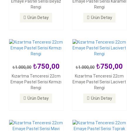
Emaye Pastel Serisi Beyaz
Emaye Pastel Serisi Karamel
Kızartma Tenceresi 22cm
Kızartma Tenceresi 22cm
Rengi
Rengi
Emaye Pastel Serisi Kırmızı
Emaye Pastel Serisi Lacivert
Rengi
Rengi
Ürün Detay
Ürün Detay
Ürün Detay
Ürün Detay
750,00
750,00
1.000,00
1.000,00
750,00
750,00
Kızartma Tenceresi 22cm
Kızartma Tenceresi 22cm
1.000,00
1.000,00
Emaye Pastel Serisi Kırmızı
Emaye Pastel Serisi Lacivert
Kızartma Tenceresi 22cm
Kızartma Tenceresi 22cm
Rengi
Rengi
Emaye Pastel Serisi Mavi
Emaye Pastel Serisi Toprak
Rengi
Rengi
Ürün Detay
Ürün Detay
Ürün Detay
Ürün Detay