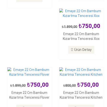
750,00
1.899,00
750,00
750,00
Emaye 22 Cm Bambum
1.899,00
800,00
Kızartma Tenceresi Xox
Emaye 22 Cm Bambum
Emaye 22 Cm Bambum
Kızartma Tenceresi Flover
Kızartma Tenceresi Kitchen
Ürün Detay
Ürün Detay
Ürün Detay
750,00
750,00
1.899,00
800,00
750,00
750,00
Emaye 22 Cm Bambum
Emaye 22 Cm Bambum
800,00
800,00
Kızartma Tenceresi Flover
Kızartma Tenceresi Kitchen
Emaye 22 Cm Bambum
Emaye 22 Cm Bambum
Kızartma Tenceresi Line
Kızartma Tenceresi Tasty