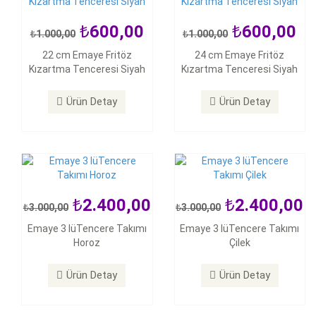
600,00
600,00
1.000,00
1.000,00
2.400,00
2.400,00
22 cm Emaye Fritöz
24 cm Emaye Fritöz
3.000,00
3.000,00
Kızartma Tenceresi Siyah
Kızartma Tenceresi Siyah
Emaye 3 lüTencere Takımı
Emaye 3 lüTencere Takımı
Horoz
Çilek
Ürün Detay
Ürün Detay
Ürün Detay
Ürün Detay
2.400,00
2.400,00
3.000,00
3.000,00
2.400,00
2.400,00
Emaye 3 lüTencere Takımı
Emaye 3 lüTencere Takımı
3.000,00
3.000,00
Horoz
Çilek
Emaye 3 lüTencere Takımı
Emaye 3 lüTencere Takımı
Gül
Mutfak
Ürün Detay
Ürün Detay
Ürün Detay
Ürün Detay