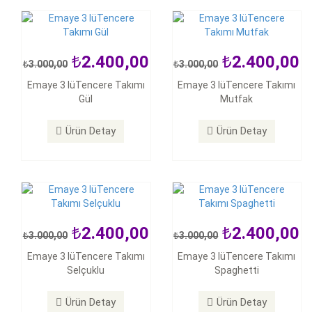
2.400,00
2.400,00
3.000,00
3.000,00
2.400,00
2.400,00
Emaye 3 lüTencere Takımı
Emaye 3 lüTencere Takımı
3.000,00
3.000,00
Gül
Mutfak
Emaye 3 lüTencere Takımı
Emaye 3 lüTencere Takımı
Selçuklu
Spaghetti
Ürün Detay
Ürün Detay
Ürün Detay
Ürün Detay
2.400,00
2.400,00
3.000,00
3.000,00
2.400,00
3.500,00
Emaye 3 lüTencere Takımı
Emaye 3 lüTencere Takımı
3.000,00
5.000,00
Selçuklu
Spaghetti
Emaye 3 lüTencere Takımı
Emaye 5 lıTencere Takımı
Zeytin
Çiçekli
Ürün Detay
Ürün Detay