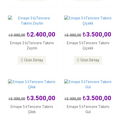
Ürün Detay
Ürün Detay
2.400,00
3.500,00
3.000,00
5.000,00
3.500,00
3.500,00
Emaye 3 lüTencere Takımı
Emaye 5 lıTencere Takımı
5.000,00
5.000,00
Zeytin
Çiçekli
Emaye 5 lıTencere Takımı
Emaye 5 lıTencere Takımı
Çilek
Gül
Ürün Detay
Ürün Detay
Ürün Detay
Ürün Detay
3.500,00
3.500,00
5.000,00
5.000,00
3.500,00
3.500,00
Emaye 5 lıTencere Takımı
Emaye 5 lıTencere Takımı
5.000,00
5.000,00
Çilek
Gül
Emaye 5 lıTencere Takımı
Emaye 5 lıTencere Takımı