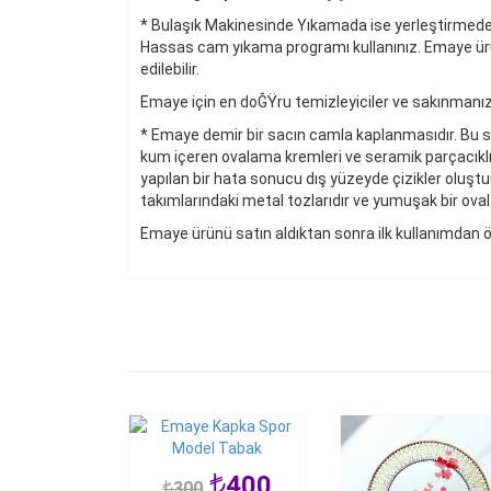
* Bulaşık Makinesinde Yıkamada ise yerleştirmeden ö
Hassas cam yıkama programı kullanınız. Emaye ürünl
edilebilir.
Emaye için en doĞŸru temizleyiciler ve sakınmanız
* Emaye demir bir sacın camla kaplanmasıdır. Bu se
kum içeren ovalama kremleri ve seramik parçacıklı
yapılan bir hata sonucu dış yüzeyde çizikler oluşt
takımlarındaki metal tozlarıdır ve yumuşak bir oval
Emaye ürünü satın aldıktan sonra ilk kullanımdan ö
400
300