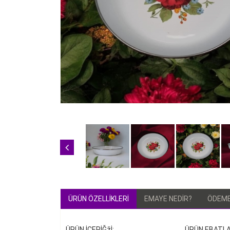
ÜRÜN ÖZELLIKLERI
EMAYE NEDIR?
ÖDEME
ÜRÜN İÇERİĞžİ: ÜRÜN EB