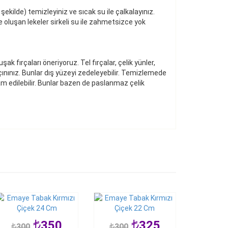
kilde) temizleyiniz ve sıcak su ile çalkalayınız.
 oluşan lekeler sirkeli su ile zahmetsizce yok
fırçaları öneriyoruz. Tel fırçalar, çelik yünler,
ınınız. Bunlar dış yüzeyi zedeleyebilir. Temizlemede
m edilebilir. Bunlar bazen de paslanmaz çelik
350
325
300
300