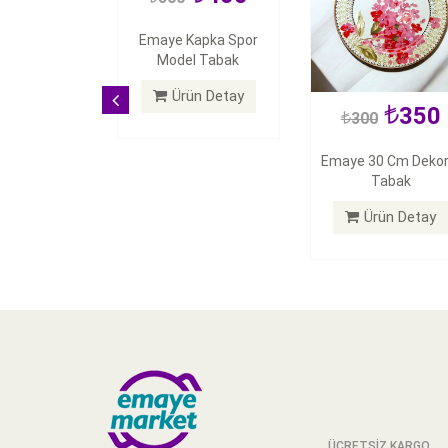
Emaye Kapka Spor
Model Tabak
Ürün Detay
350
300
Emaye 30 Cm Dekor
Tabak
Ürün Detay
ÜCRETSİZ KARGO